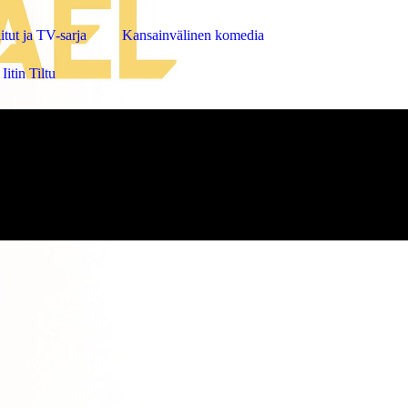
itut ja TV-sarja
Kansainvälinen komedia
Iitin Tiltu