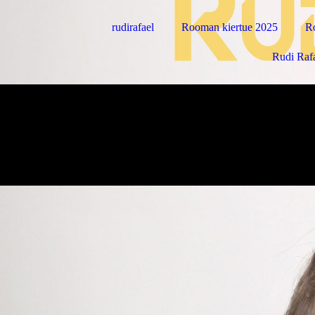
rudirafael
Rooman kiertue 2025
Ro
Rudi Raf